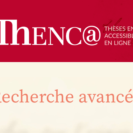
echerche avanc