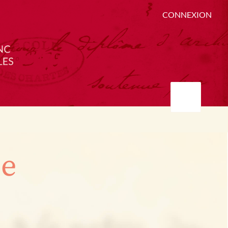
CONNEXION
ée