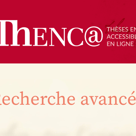
echerche avanc