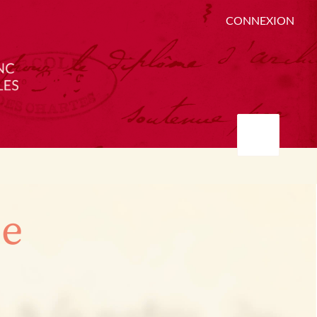
CONNEXION
ée