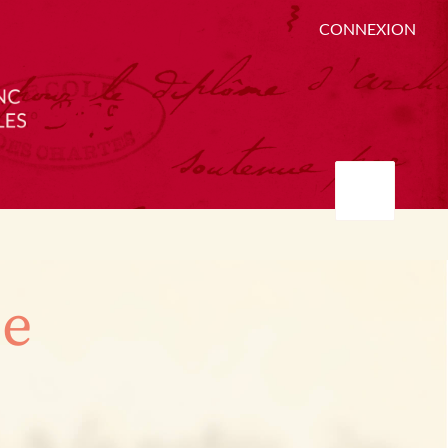
CONNEXION
ée