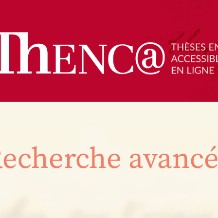
echerche avanc