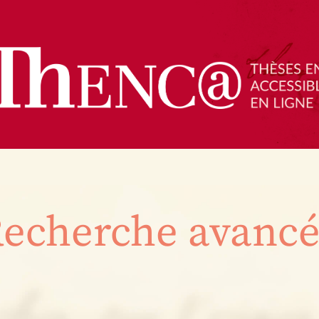
echerche avanc