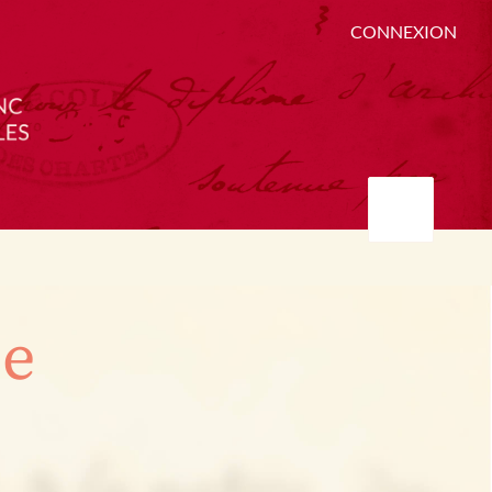
CONNEXION
ée