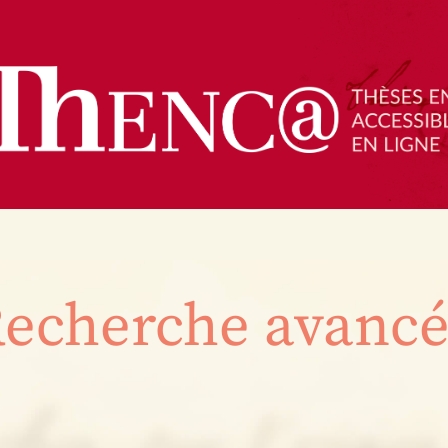
echerche avanc