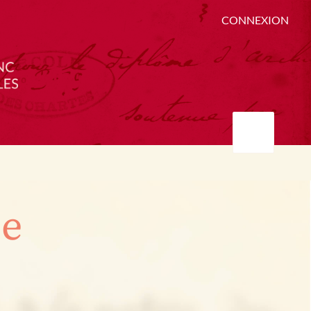
CONNEXION
ée