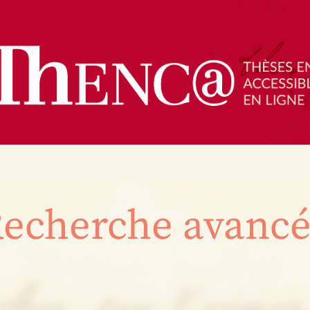
echerche avanc