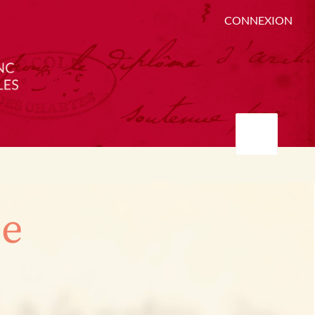
CONNEXION
ée