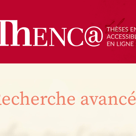
echerche avanc