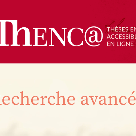
echerche avanc