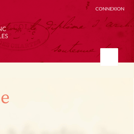
CONNEXION
ée