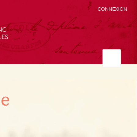
CONNEXION
ée