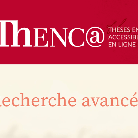
echerche avanc