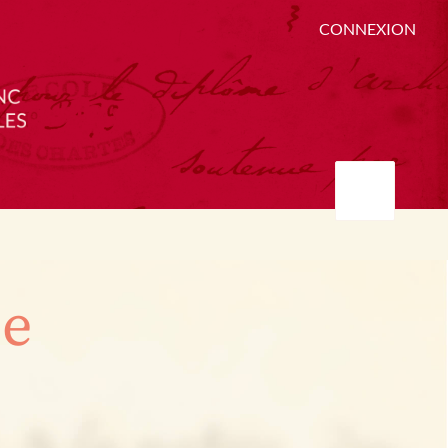
CONNEXION
ée