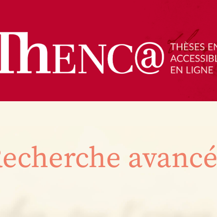
echerche avanc