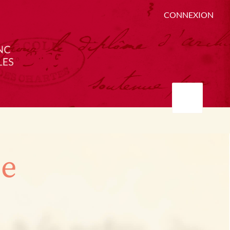
CONNEXION
ée