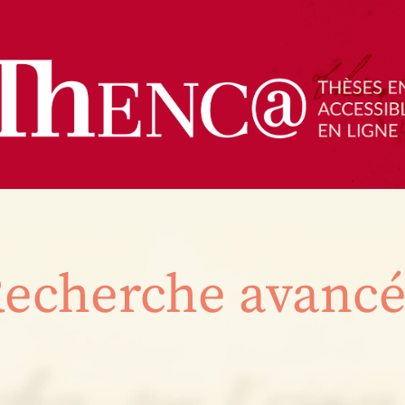
echerche avanc