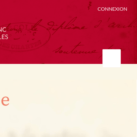
CONNEXION
ée