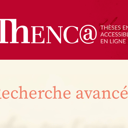
echerche avanc