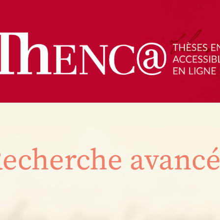
echerche avanc