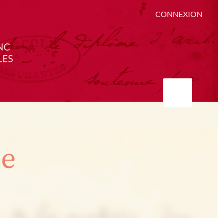
CONNEXION
ée