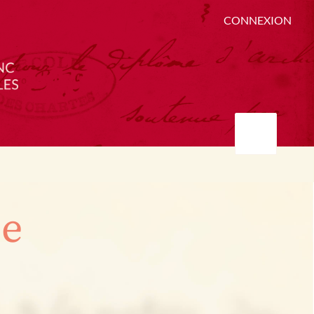
CONNEXION
ée