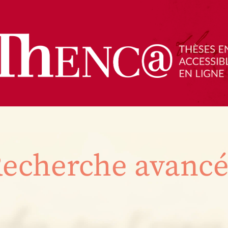
echerche avanc