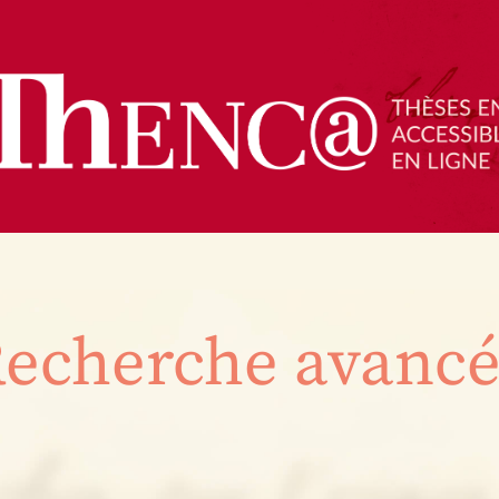
echerche avanc