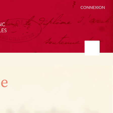
CONNEXION
ée