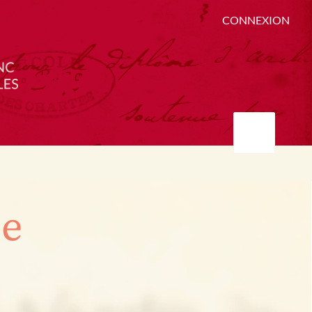
CONNEXION
ée