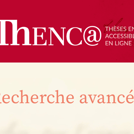
echerche avanc