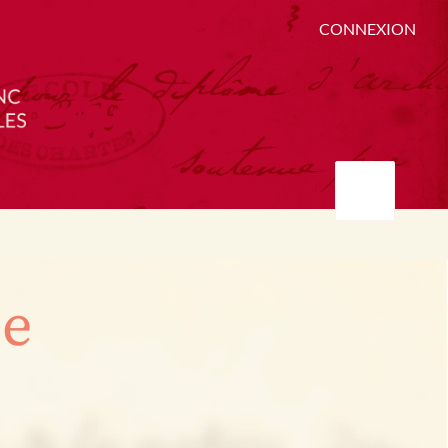
CONNEXION
ée