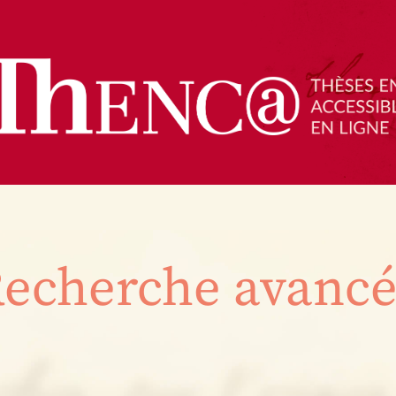
echerche avanc