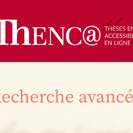
echerche avanc