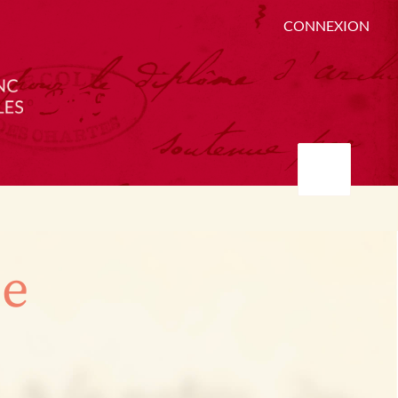
CONNEXION
ée