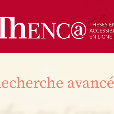
echerche avanc