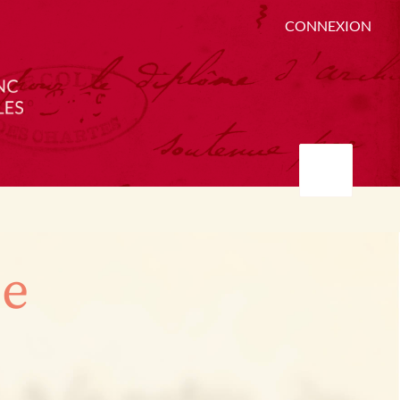
CONNEXION
ée