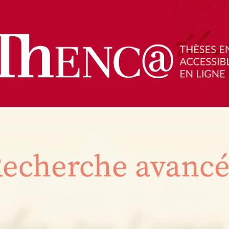
echerche avanc