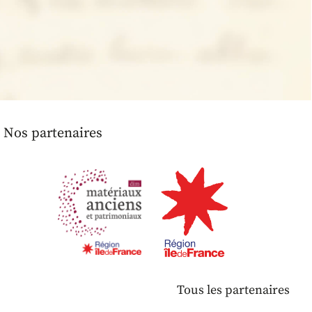
Nos partenaires
Tous les partenaires