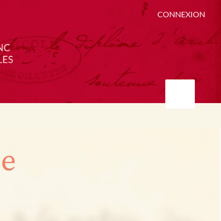
CONNEXION
ée