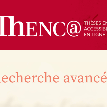
echerche avanc