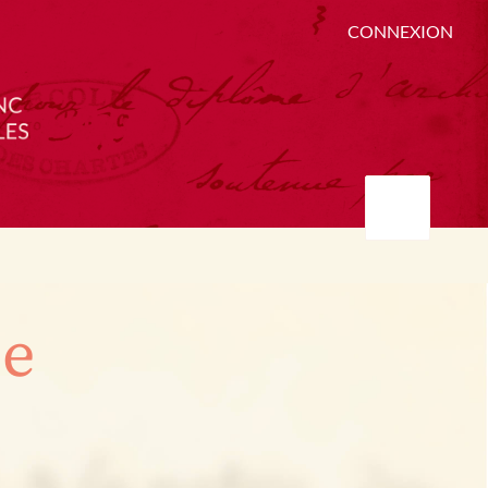
CONNEXION
ée