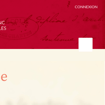
CONNEXION
ée