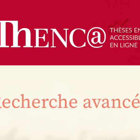
echerche avanc