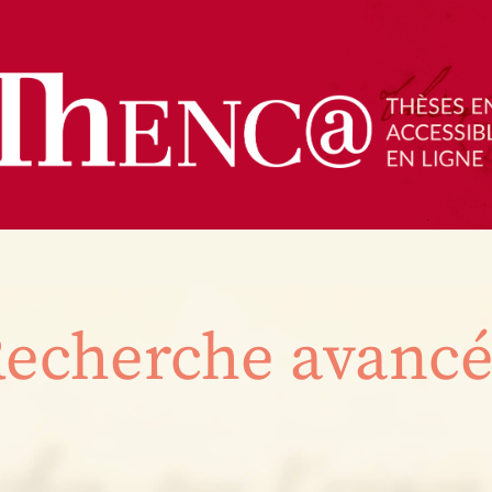
echerche avanc