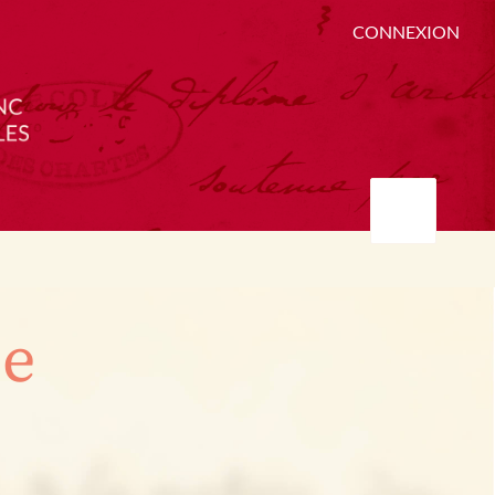
CONNEXION
ée