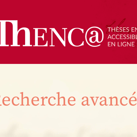
echerche avanc