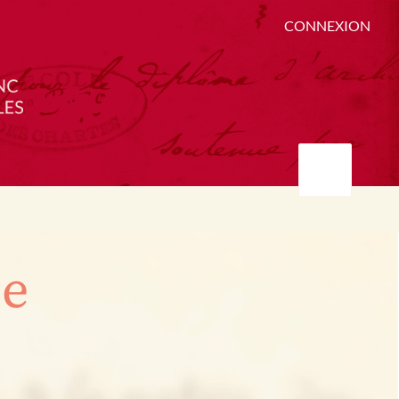
CONNEXION
ée