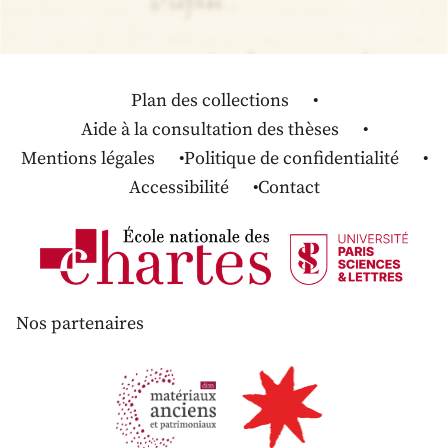
Plan des collections
Aide à la consultation des thèses
Mentions légales
Politique de confidentialité
Accessibilité
Contact
Nos partenaires