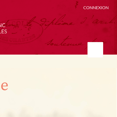
CONNEXION
ée