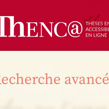
echerche avanc