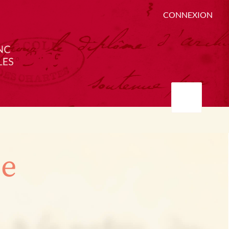
CONNEXION
ée