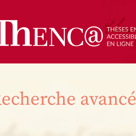
echerche avanc