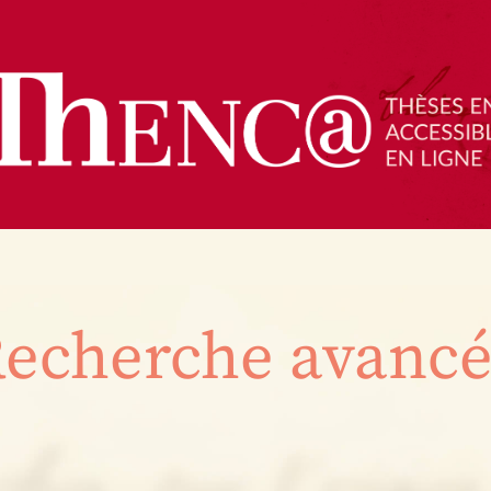
echerche avanc