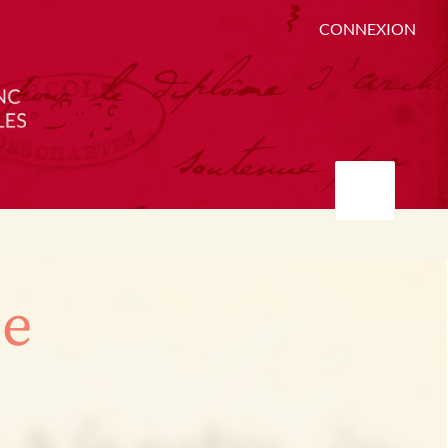
CONNEXION
ée