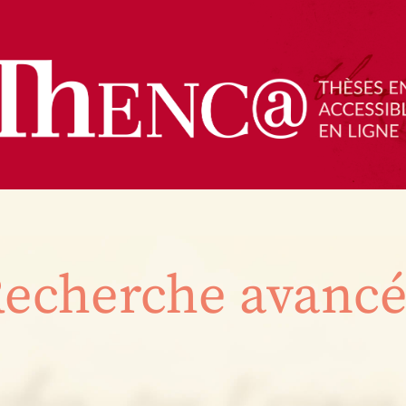
echerche avanc