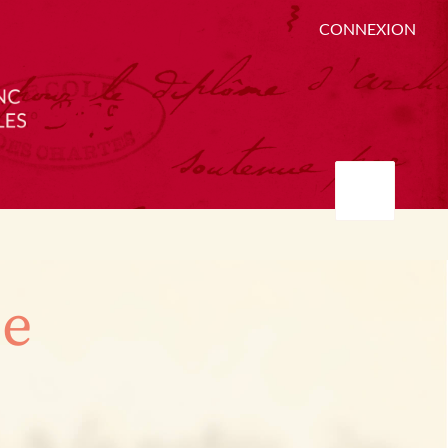
CONNEXION
ée