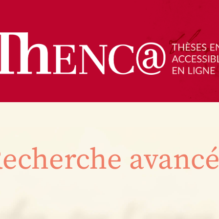
echerche avanc