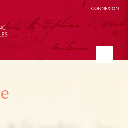
CONNEXION
ée