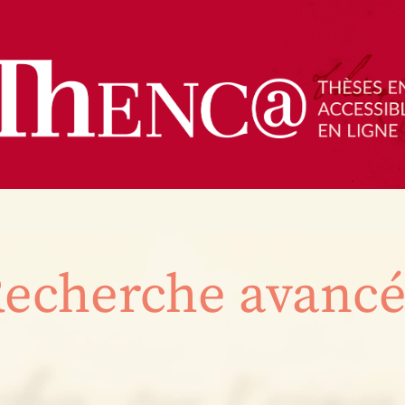
echerche avanc