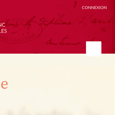
CONNEXION
ée