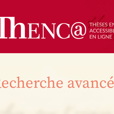
echerche avanc