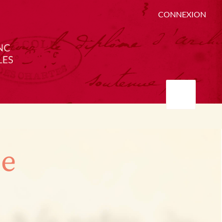
CONNEXION
ée