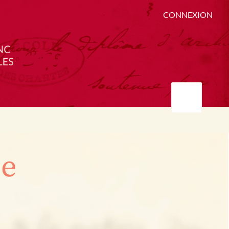
CONNEXION
ée