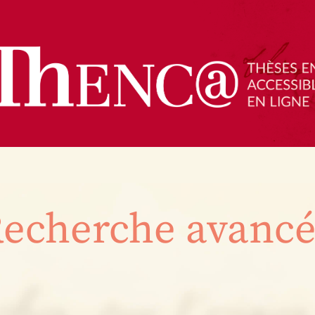
echerche avanc