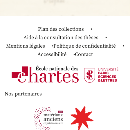
Plan des collections
Aide à la consultation des thèses
Mentions légales
Politique de confidentialité
Accessibilité
Contact
Nos partenaires