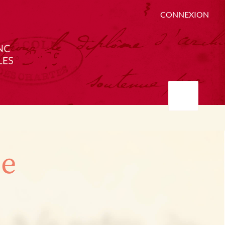
CONNEXION
ée