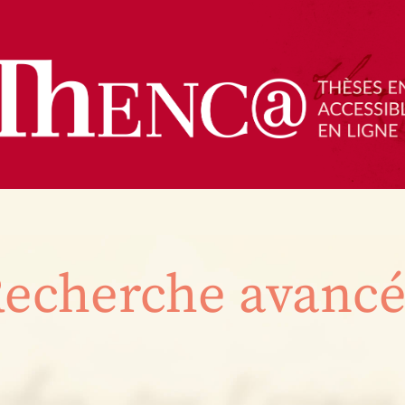
echerche avanc