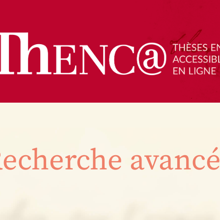
echerche avanc