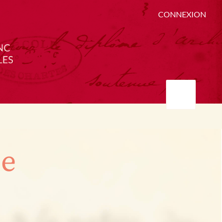
CONNEXION
ée