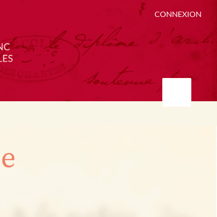
CONNEXION
ée