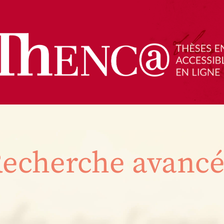
echerche avanc