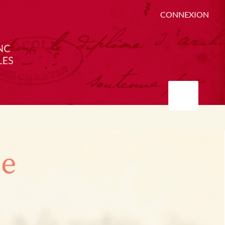
CONNEXION
ée