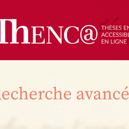
echerche avanc