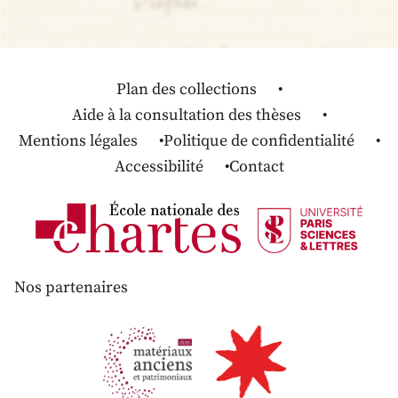
Plan des collections
Aide à la consultation des thèses
Mentions légales
Politique de confidentialité
Accessibilité
Contact
Nos partenaires