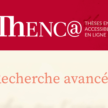
echerche avanc