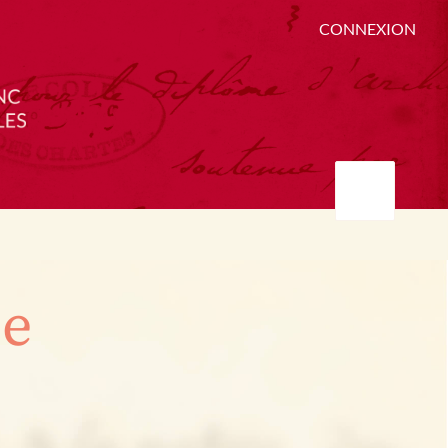
CONNEXION
ée