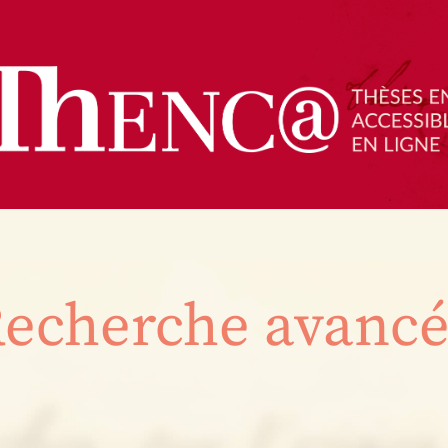
echerche avanc