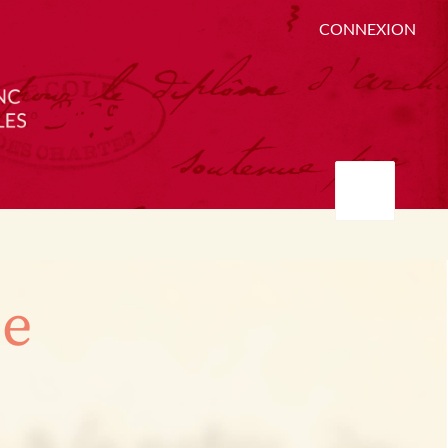
CONNEXION
ée