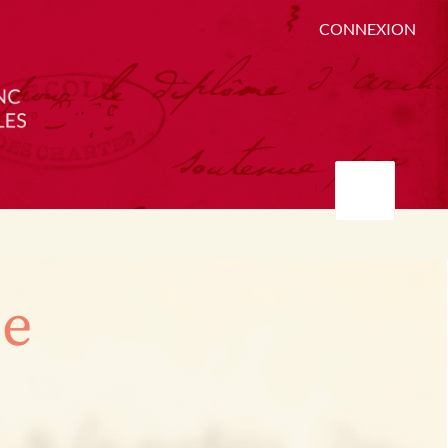
CONNEXION
ée