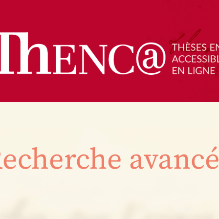
echerche avanc