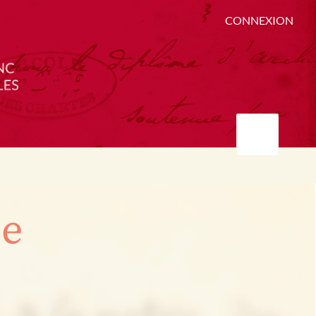
CONNEXION
ée