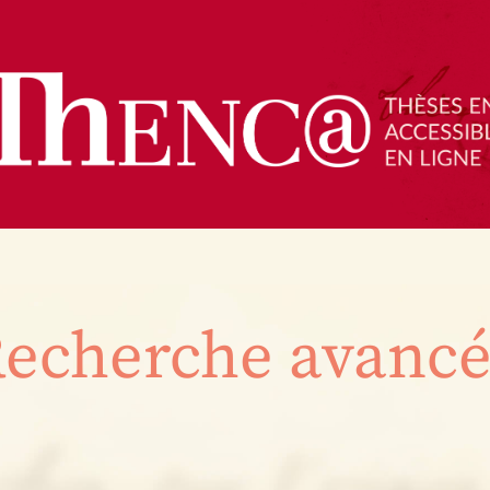
echerche avanc