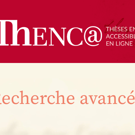
echerche avanc