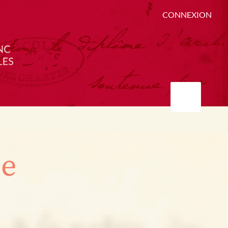
CONNEXION
ée