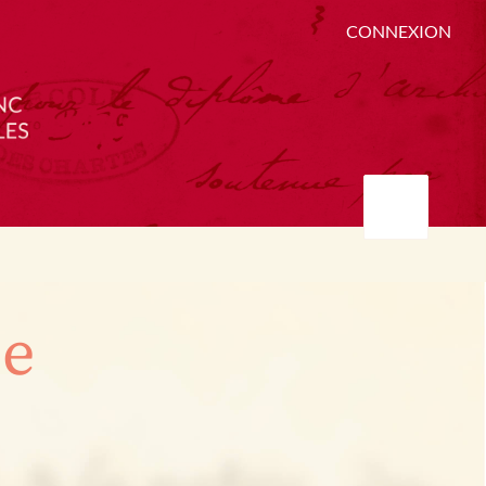
CONNEXION
ée