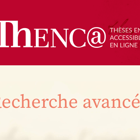
echerche avanc