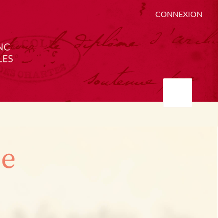
CONNEXION
ée