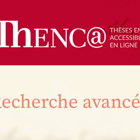
echerche avanc