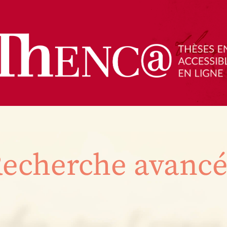
echerche avanc