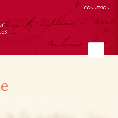
CONNEXION
ée