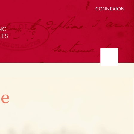
CONNEXION
ée