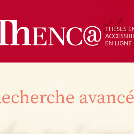
echerche avanc