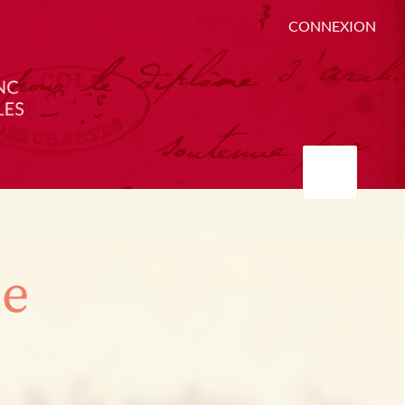
CONNEXION
ée