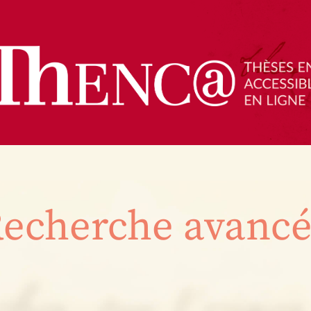
echerche avanc