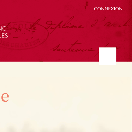
CONNEXION
ée