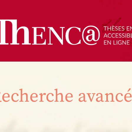
echerche avanc